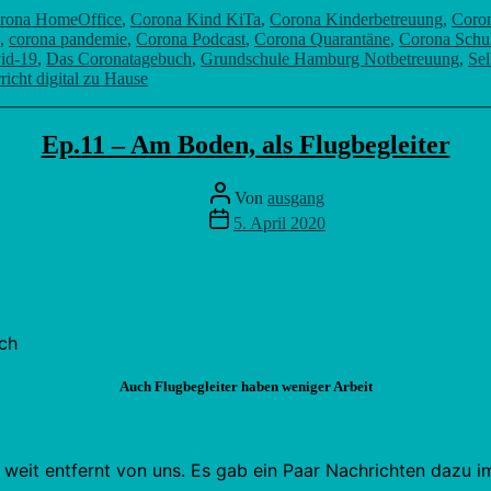
rona HomeOffice
,
Corona Kind KiTa
,
Corona Kinderbetreuung
,
Coron
,
corona pandemie
,
Corona Podcast
,
Corona Quarantäne
,
Corona Schu
id-19
,
Das Coronatagebuch
,
Grundschule Hamburg Notbetreuung
,
Sel
richt digital zu Hause
Ep.11 – Am Boden, als Flugbegleiter
Beitragsautor
Von
ausgang
Veröffentlichungsdatum
5. April 2020
Auch Flugbegleiter haben weniger Arbeit
weit entfernt von uns. Es gab ein Paar Nachrichten dazu i