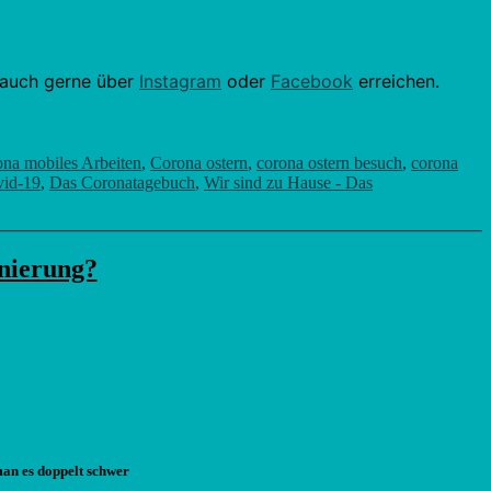
h auch gerne über
Instagram
oder
Facebook
erreichen.
na mobiles Arbeiten
,
Corona ostern
,
corona ostern besuch
,
corona
id-19
,
Das Coronatagebuch
,
Wir sind zu Hause - Das
inierung?
man es doppelt schwer