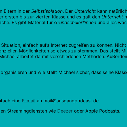
 Eltern in der
Selbstisolation
. Der
Unterricht
kann natürlich
er ersten bis zur vierten Klasse und es galt den
Unterricht
n
ache. Es gibt Material für
Grundschüler*innen
und alles was
 Situation, einfach auf’s Internet zugreifen zu können. Nic
anziellen Möglichkeiten so etwas zu stemmen. Das stellt M
 Michael arbeitet da mit verschiedenen Methoden. Außerdem
se organisieren und wie stellt Michael sicher, dass seine Kl
nfach eine
E-mail
an mail@ausgangpodcast.de
ten Streamingdiensten wie
Deezer
oder Apple Podcasts.