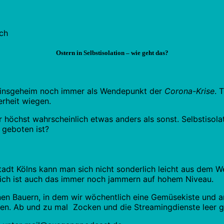
Ostern in Selbstisolation – wie geht das?
kt insgeheim noch immer als Wendepunkt der
Corona-Krise
. 
erheit wiegen.
r höchst wahrscheinlich etwas anders als sonst. Selbstisola
 geboten ist?
stadt Kölns kann man sich nicht sonderlich leicht aus dem
lich ist auch das immer noch jammern auf hohem Niveau.
en Bauern, in dem wir wöchentlich eine Gemüsekiste und a
en. Ab und zu mal Zocken und die Streamingdienste leer guck