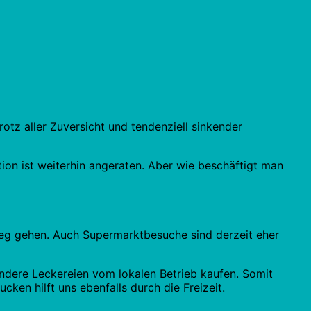
Trotz aller Zuversicht und tendenziell sinkender
tion ist weiterhin angeraten. Aber wie beschäftigt man
 Weg gehen. Auch Supermarktbesuche sind derzeit eher
ndere Leckereien vom lokalen Betrieb kaufen. Somit
en hilft uns ebenfalls durch die Freizeit.