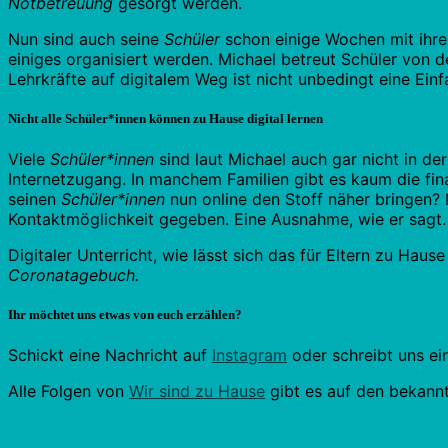
Notbetreuung
gesorgt werden.
Nun sind auch seine
Schüler
schon einige Wochen mit ihren
einiges organisiert werden. Michael betreut Schüler von d
Lehrkräfte auf digitalem Weg ist nicht unbedingt eine Einf
Nicht alle Schüler*innen können zu Hause digital lernen
Viele
Schüler*innen
sind laut Michael auch gar nicht in der
Internetzugang. In manchem Familien gibt es kaum die fin
seinen
Schüler*innen
nun online den Stoff näher bringen?
Kontaktmöglichkeit gegeben. Eine Ausnahme, wie er sagt.
Digitaler Unterricht, wie lässt sich das für Eltern zu Hau
Coronatagebuch.
Ihr möchtet uns etwas von euch erzählen?
Schickt eine Nachricht auf
Instagram
oder schreibt uns ei
Alle Folgen von
Wir sind zu Hause
gibt es auf den bekann