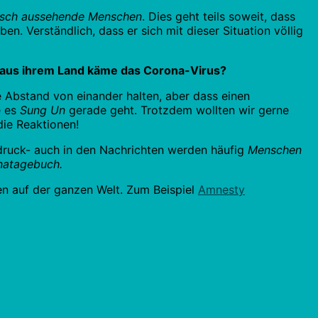
tisch aussehende Menschen
. Dies geht teils soweit, dass
. Verständlich, dass er sich mit dieser Situation völlig
t aus ihrem Land käme das Corona-Virus?
e Abstand von einander halten, aber dass einen
e es
Sung Un
gerade geht. Trotzdem wollten wir gerne
ie Reaktionen!
druck- auch in den Nachrichten werden häufig
Menschen
natagebuch.
n auf der ganzen Welt. Zum Beispiel
Amnesty