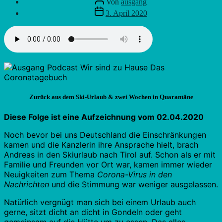
Von
ausgang
Veröffentlichungsdatum
3. April 2020
Zurück aus dem Ski-Urlaub & zwei Wochen in Quarantäne
Diese Folge ist eine Aufzeichnung vom 02.04.2020
Noch bevor bei uns Deutschland die Einschränkungen
kamen und die Kanzlerin ihre Ansprache hielt, brach
Andreas in den Skiurlaub nach Tirol auf. Schon als er mit
Familie und Freunden vor Ort war, kamen immer wieder
Neuigkeiten zum Thema
Corona-Virus in den
Nachrichten
und die Stimmung war weniger ausgelassen.
Natürlich vergnügt man sich bei einem Urlaub auch
gerne, sitzt dicht an dicht in Gondeln oder geht