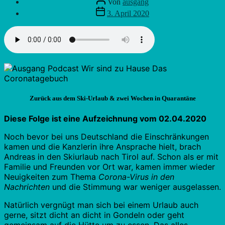
Von
ausgang
Veröffentlichungsdatum
3. April 2020
Zurück aus dem Ski-Urlaub & zwei Wochen in Quarantäne
Diese Folge ist eine Aufzeichnung vom 02.04.2020
Noch bevor bei uns Deutschland die Einschränkungen
kamen und die Kanzlerin ihre Ansprache hielt, brach
Andreas in den Skiurlaub nach Tirol auf. Schon als er mit
Familie und Freunden vor Ort war, kamen immer wieder
Neuigkeiten zum Thema
Corona-Virus in den
Nachrichten
und die Stimmung war weniger ausgelassen.
Natürlich vergnügt man sich bei einem Urlaub auch
gerne, sitzt dicht an dicht in Gondeln oder geht